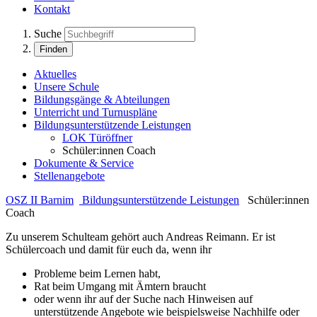
Kontakt
Suche
Finden
Aktuelles
Unsere Schule
Bildungsgänge & Abteilungen
Unterricht und Turnuspläne
Bildungsunterstützende Leistungen
LOK Türöffner
Schüler:innen Coach
Dokumente & Service
Stellenangebote
OSZ II Barnim
Bildungsunterstützende Leistungen
Schüler:innen
Coach
Zu unserem Schulteam gehört auch Andreas Reimann. Er ist
Schülercoach und damit für euch da, wenn ihr
Probleme beim Lernen habt,
Rat beim Umgang mit Ämtern braucht
oder wenn ihr auf der Suche nach Hinweisen auf
unterstützende Angebote wie beispielsweise Nachhilfe oder