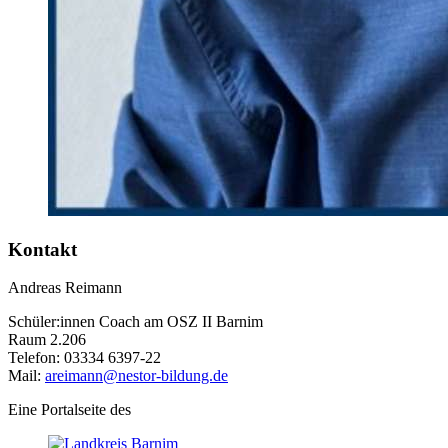
Kontakt
Andreas Reimann
Schüler:innen Coach am OSZ II Barnim
Raum 2.206
Telefon: 03334 6397-22
Mail:
areimann@nestor-bildung.de
Eine Portalseite des