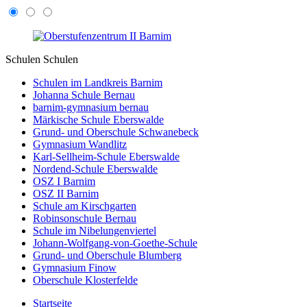
Schulen
Schulen
Schulen im Landkreis Barnim
Johanna Schule Bernau
barnim-gymnasium bernau
Märkische Schule Eberswalde
Grund- und Oberschule Schwanebeck
Gymnasium Wandlitz
Karl-Sellheim-Schule Eberswalde
Nordend-Schule Eberswalde
OSZ I Barnim
OSZ II Barnim
Schule am Kirschgarten
Robinsonschule Bernau
Schule im Nibelungenviertel
Johann-Wolfgang-von-Goethe-Schule
Grund- und Oberschule Blumberg
Gymnasium Finow
Oberschule Klosterfelde
Startseite