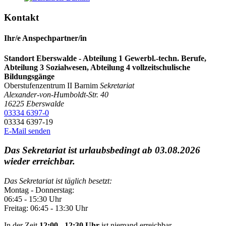
Kontakt
Ihr/e Anspechpartner/in
Standort Eberswalde - Abteilung 1 Gewerbl.-techn. Berufe,
Abteilung 3 Sozialwesen, Abteilung 4 vollzeitschulische
Bildungsgänge
Oberstufenzentrum II Barnim
Sekretariat
Alexander-von-Humboldt-Str. 40
16225
Eberswalde
03334 6397-0
03334 6397-19
E-Mail senden
Das Sekretariat ist urlaubsbedingt ab 03.08.2026
wieder erreichbar.
Das Sekretariat ist täglich besetzt:
Montag - Donnerstag:
06:45 - 15:30 Uhr
Freitag: 06:45 - 13:30 Uhr
In der Zeit
12:00 - 12:30 Uhr
ist niemand erreichbar.