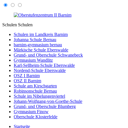
Schulen
Schulen
Schulen im Landkreis Barnim
Johanna Schule Bernau
barnim-gymnasium bernau
Märkische Schule Eberswalde
Grund- und Oberschule Schwanebeck
Gymnasium Wandlitz
Karl-Sellheim-Schule Eberswalde
Nordend-Schule Eberswalde
OSZ I Barnim
OSZ II Barnim
Schule am Kirschgarten
Robinsonschule Bernau
Schule im Nibelungenviertel
Johann-Wolfgang-von-Goethe-Schule
Grund- und Oberschule Blumberg
Gymnasium Finow
Oberschule Klosterfelde
Startseite