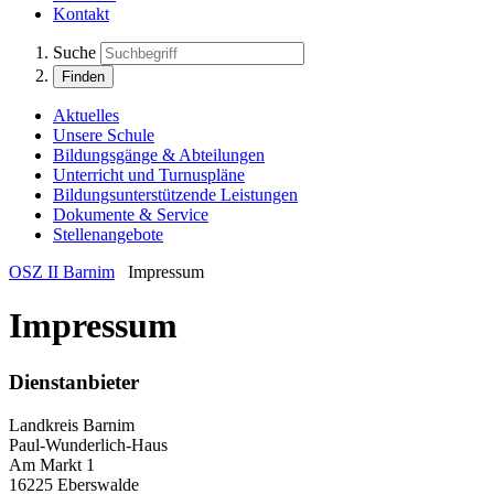
Kontakt
Suche
Finden
Aktuelles
Unsere Schule
Bildungsgänge & Abteilungen
Unterricht und Turnuspläne
Bildungsunterstützende Leistungen
Dokumente & Service
Stellenangebote
OSZ II Barnim
Impressum
Impressum
Dienstanbieter
Landkreis Barnim
Paul-Wunderlich-Haus
Am Markt 1
16225 Eberswalde