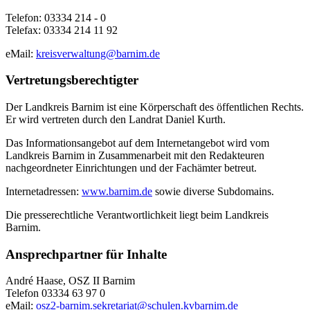
Telefon: 03334 214 - 0
Telefax: 03334 214 11 92
eMail:
kreisverwaltung@barnim.de
Vertretungsberechtigter
Der Landkreis Barnim ist eine Körperschaft des öffentlichen Rechts.
Er wird vertreten durch den Landrat Daniel Kurth.
Das Informationsangebot auf dem Internetangebot wird vom
Landkreis Barnim in Zusammenarbeit mit den Redakteuren
nachgeordneter Einrichtungen und der Fachämter betreut.
Internetadressen:
www.barnim.de
sowie diverse Subdomains.
Die presserechtliche Verantwortlichkeit liegt beim Landkreis
Barnim.
Ansprechpartner für Inhalte
André Haase, OSZ II Barnim
Telefon 03334 63 97 0
eMail:
osz2-barnim.sekretariat@schulen.kvbarnim.de