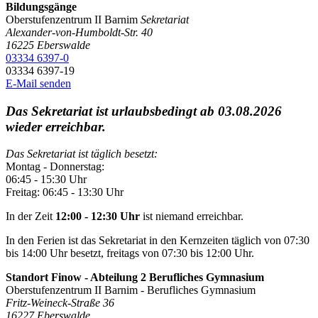
Bildungsgänge
Oberstufenzentrum II Barnim
Sekretariat
Alexander-von-Humboldt-Str. 40
16225
Eberswalde
03334 6397-0
03334 6397-19
E-Mail senden
Das Sekretariat ist urlaubsbedingt ab 03.08.2026
wieder erreichbar.
Das Sekretariat ist täglich besetzt:
Montag - Donnerstag:
06:45 - 15:30 Uhr
Freitag: 06:45 - 13:30 Uhr
In der Zeit
12:00 - 12:30 Uhr
ist niemand erreichbar.
In den Ferien ist das Sekretariat in den Kernzeiten täglich von 07:30
bis 14:00 Uhr besetzt, freitags von 07:30 bis 12:00 Uhr.
Standort Finow - Abteilung 2 Berufliches Gymnasium
Oberstufenzentrum II Barnim - Berufliches Gymnasium
Fritz-Weineck-Straße 36
16227
Eberswalde