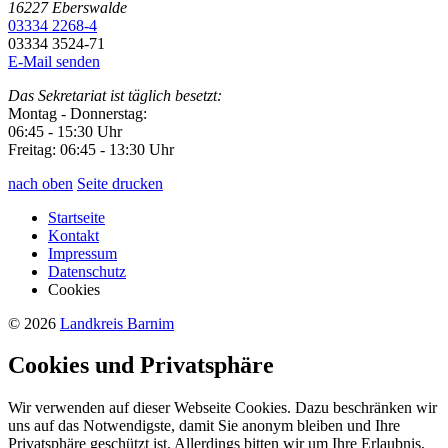
16227
Eberswalde
03334 2268-4
03334 3524-71
E-Mail senden
Das Sekretariat ist täglich besetzt:
Montag - Donnerstag:
06:45 - 15:30 Uhr
Freitag: 06:45 - 13:30 Uhr
nach oben
Seite drucken
Startseite
Kontakt
Impressum
Datenschutz
Cookies
© 2026
Landkreis Barnim
Cookies und Privatsphäre
Wir verwenden auf dieser Webseite Cookies. Dazu beschränken wir
uns auf das Notwendigste, damit Sie anonym bleiben und Ihre
Privatsphäre geschützt ist. Allerdings bitten wir um Ihre Erlaubnis,