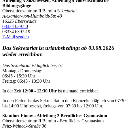
Abteilung 3 Sozialwesen, Abteilung 4 vollzeitschulische
Bildungsgänge
Oberstufenzentrum II Barnim
Sekretariat
Alexander-von-Humboldt-Str. 40
16225
Eberswalde
03334 6397-0
03334 6397-19
E-Mail senden
Das Sekretariat ist urlaubsbedingt ab 03.08.2026
wieder erreichbar.
Das Sekretariat ist täglich besetzt:
Montag - Donnerstag:
06:45 - 15:30 Uhr
Freitag: 06:45 - 13:30 Uhr
In der Zeit
12:00 - 12:30 Uhr
ist niemand erreichbar.
In den Ferien ist das Sekretariat in den Kernzeiten täglich von 07:30
bis 14:00 Uhr besetzt, freitags von 07:30 bis 12:00 Uhr.
Standort Finow - Abteilung 2 Berufliches Gymnasium
Oberstufenzentrum II Barnim - Berufliches Gymnasium
Fritz-Weineck-Straße 36