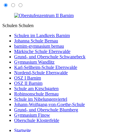
Schulen
Schulen
Schulen im Landkreis Barnim
Johanna Schule Bernau
barnim-gymnasium bernau
Märkische Schule Eberswalde
Grund- und Oberschule Schwanebeck
Gymnasium Wandlitz
Karl-Sellheim-Schule Eberswalde
Nordend-Schule Eberswalde
OSZ I Barnim
OSZ II Barnim
Schule am Kirschgarten
Robinsonschule Bernau
Schule im Nibelungenviertel
Johann-Wolfgang-von-Goethe-Schule
Grund- und Oberschule Blumberg
Gymnasium Finow
Oberschule Klosterfelde
Startseite